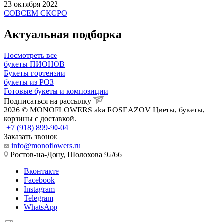
23 октября 2022
СОВСЕМ СКОРО
Актуальная подборка
Посмотреть все
букеты ПИОНОВ
Букеты гортензии
букеты из РОЗ
Готовые букеты и композиции
Подписаться на рассылку
2026 © MONOFLOWERS aka ROSEAZOV Цветы, букеты,
корзины с доставкой.
+7 (918) 899-90-04
Заказать звонок
info@monoflowers.ru
Ростов-на-Дону, Шолохова 92/66
Вконтакте
Facebook
Instagram
Telegram
WhatsApp