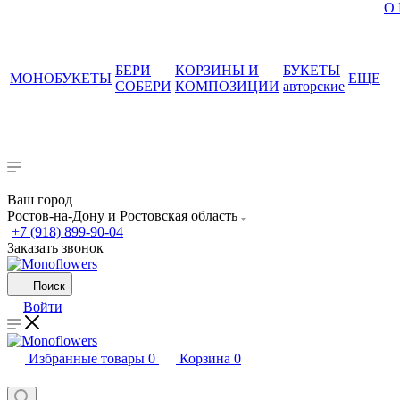
О
БЕРИ
КОРЗИНЫ И
БУКЕТЫ
МОНОБУКЕТЫ
ЕЩЕ
СОБЕРИ
КОМПОЗИЦИИ
авторские
Ваш город
Ростов-на-Дону и Ростовская область
+7 (918) 899-90-04
Заказать звонок
Поиск
Войти
Избранные товары
0
Корзина
0