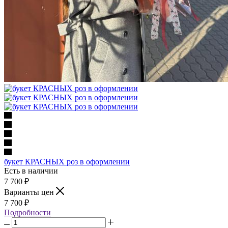
букет КРАСНЫХ роз в оформлении
Есть в наличии
7 700
₽
Варианты цен
7 700
₽
Подробности