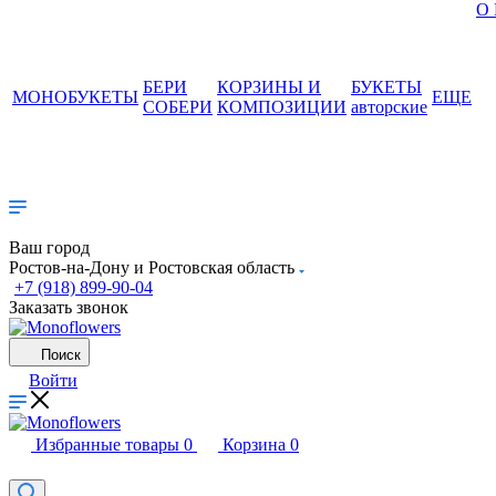
О
БЕРИ
КОРЗИНЫ И
БУКЕТЫ
МОНОБУКЕТЫ
ЕЩЕ
СОБЕРИ
КОМПОЗИЦИИ
авторские
Ваш город
Ростов-на-Дону и Ростовская область
+7 (918) 899-90-04
Заказать звонок
Поиск
Войти
Избранные товары
0
Корзина
0