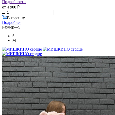
Подробности
от
4 900 ₽
В корзину
Подробнее
Размер
—
S
S
M