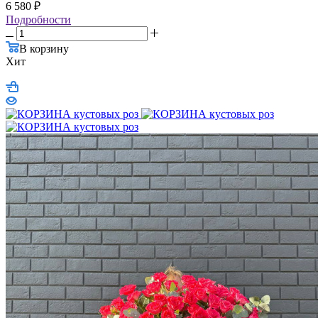
6 580
₽
Подробности
В корзину
Хит