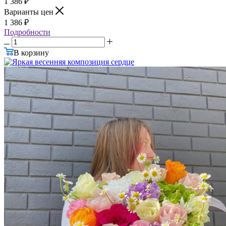
1 386
₽
Варианты цен
1 386
₽
Подробности
В корзину