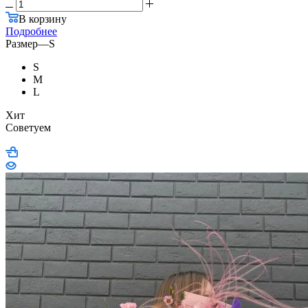
В корзину
Подробнее
Размер
—
S
S
M
L
Хит
Советуем