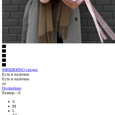
МИШКИНО сердце
Есть в наличии
Есть в наличии
от
Подробнее
Размер
—
S
S
M
L